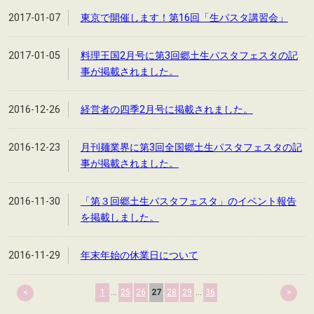
2017-01-07
東京で開催します！第16回「生パスタ講習会」
2017-01-05
料理王国2月号に第3回郷土生パスタフェスタの記
事が掲載されました。
2016-12-26
経営者の四季2月号に掲載されました。
2016-12-23
月刊麺業界に第3回全国郷土生パスタフェスタの記
事が掲載されました。
2016-11-30
「第３回郷土生パスタフェスタ」のイベント報告
を掲載しました。
2016-11-29
年末年始の休業日について
<
1
...
25
26
27
28
29
...
36
>