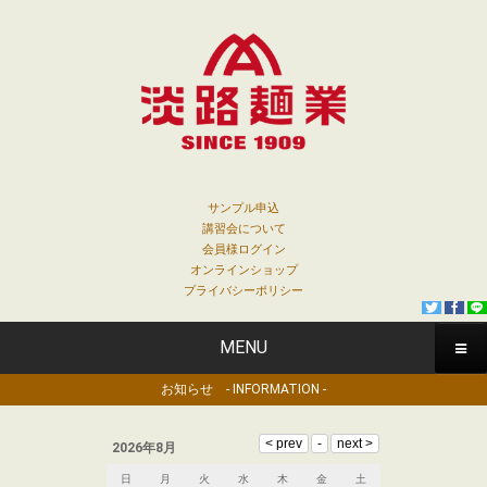
サンプル申込
講習会について
会員様ログイン
オンラインショップ
プライバシーポリシー
MENU
お知らせ - INFORMATION -
2026年8月
日
月
火
水
木
金
土