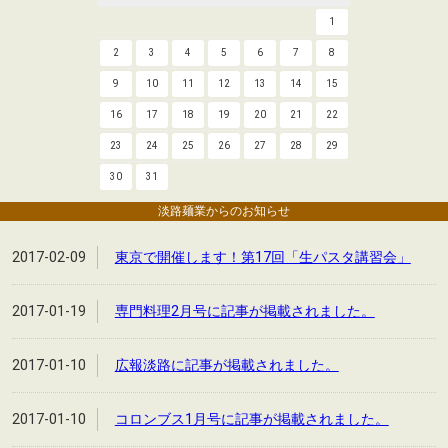
1
2
3
4
5
6
7
8
9
10
11
12
13
14
15
16
17
18
19
20
21
22
23
24
25
26
27
28
29
30
31
淡路麺業からのお知らせ
2017-02-09
東京で開催します！第17回「生パスタ講習会」
2017-01-19
専門料理2月号に記事が掲載されました。
2017-01-10
広報淡路に記事が掲載されました。
2017-01-10
コロンブス1月号に記事が掲載されました。