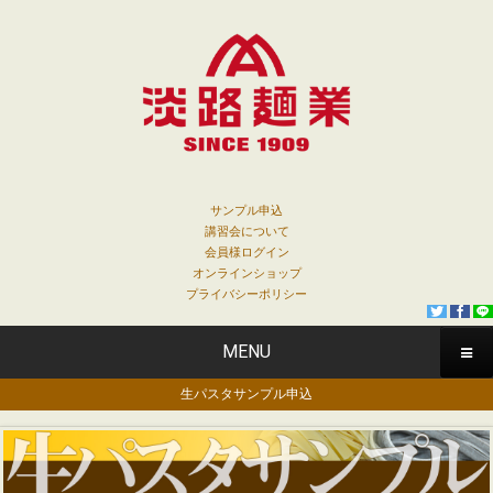
サンプル申込
講習会について
会員様ログイン
オンラインショップ
プライバシーポリシー
MENU
生パスタサンプル申込