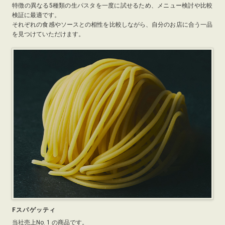
特徴の異なる5種類の生パスタを一度に試せるため、メニュー検討や比較
検証に最適です。
それぞれの食感やソースとの相性を比較しながら、自分のお店に合う一品
を見つけていただけます。
Fスパゲッティ
当社売上No. 1 の商品です。