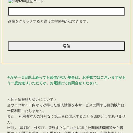
画像をクリックすると違う文字候補が出てきます。
※万が一２日以上経っても返信がない場合は、お手数ではございますがも
う一度お送りいただくか、お電話にてお問合せください。
＜個人情報取り扱いについて＞
当ウェブサイト内から収得した個人情報を本サービスに関する目的以外は
一切利用いたしません。
また、 利用者本人の許可なく第三者に開示することも原則としてありませ
ん。
※但し、裁判所、検察庁、警察またはこれらに準じた関連諸機関等から書