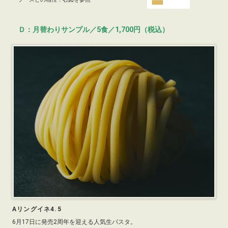
Ｄ：月替わりサンプル／5食／1,700円（税込）
Aリングイネ4.5
6月17日に発売2周年を迎える人気生パスタ。