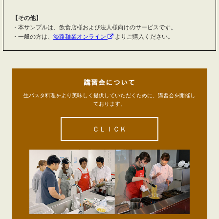
【その他】
・本サンプルは、飲食店様および法人様向けのサービスです。
・一般の方は、
淡路麺業オンライン
よりご購入ください。
講習会について
生パスタ料理をより美味しく提供していただくために、講習会を開催し
ております。
ＣＬＩＣＫ