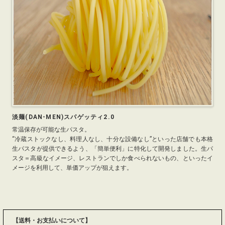
淡麺(DAN-MEN)スパゲッティ2.0
常温保存が可能な生パスタ。
“冷蔵ストックなし、料理人なし、十分な設備なし”といった店舗でも本格
生パスタが提供できるよう、「簡単便利」に特化して開発しました。生パ
スタ＝高級なイメージ、レストランでしか食べられないもの、といったイ
メージを利用して、単価アップが狙えます。
【送料・お支払いについて】