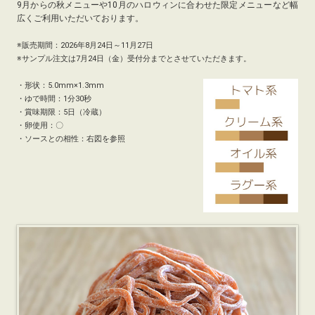
9月からの秋メニューや10月のハロウィンに合わせた限定メニューなど幅
広くご利用いただいております。
※販売期間：2026年8月24日～11月27日
※
サンプル注文は7月24日（金）受付分までとさせていただきます。
・形状：5.0mm×1.3mm
・ゆで時間：1分30秒
・賞味期限：5日（冷蔵）
・卵使用：〇
・ソースとの相性：右図を参照