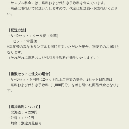
・サンプル料金には、送料および代引き手数料を含んでいます。
・商品は着払いで発送いたしますので、代金は配送員へお支払いくださ
い。
【配送方法】
・A～Dセット：クール便（冷蔵）
・Eセット：常温便
※温度帯の異なるサンプルを同時注文いただいた場合、別便でのお届けと
なります。
（それぞれに送料および代引き手数料が発生いたします。）
【複数セットご注文の場合】
・A～Dセットを同時に2セット以上ご注文の場合、2セット目以降は
送料および代引き手数料（1,000円分）を差し引いた商品代金となりま
す。
【追加送料について】
・北海道：＋220円
・沖縄：＋440円
・離島：別途お見積り