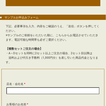
■ サンプルお申込みフォーム
下記、必要事項を入力、内容をご確認のうえ、「送信」ボタンを押してく
ださい。
※サンプルのご依頼をいただいた順に、こちらからお電話させていただき
ます。電話可能な時間帯も必ずご選択ください。
【複数セットご注文の場合】
・A～Dセットを同時に2セット以上ご注文の場合、2セット目以降は
送料および代引き手数料（1,000円分）を差し引いた商品代金となりま
す。
店名・会社名
*
お客様のお名前
*