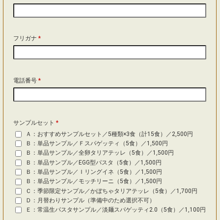
フリガナ
*
電話番号
*
サンプルセット
*
Ａ：おすすめサンプルセット／5種類×3食（計15食）／2,500円
Ｂ：単品サンプル／Ｆスパゲッティ（5食）／1,500円
Ｂ：単品サンプル／全卵タリアテッレ（5食）／1,500円
Ｂ：単品サンプル／EGG型パスタ（5食）／1,500円
Ｂ：単品サンプル／Ｉリングイネ（5食）／1,500円
Ｂ：単品サンプル／モッチリーニ（5食）／1,500円
Ｃ：季節限定サンプル／かぼちゃタリアテッレ（5食）／1,700円
Ｄ：月替わりサンプル（準備中のため選択不可）
Ｅ：常温生パスタサンプル／淡麺スパゲッティ2.0（5食）／1,100円