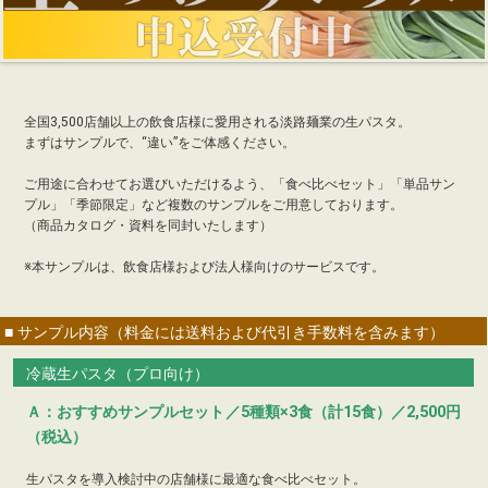
全国3,500店舗以上の飲食店様に愛用される淡路麺業の生パスタ。
まずはサンプルで、“違い”をご体感ください。
ご用途に合わせてお選びいただけるよう、「食べ比べセット」「単品サン
プル」「季節限定」など複数のサンプルをご用意しております。
（商品カタログ・資料を同封いたします）
※本サンプルは、飲食店様および法人様向けのサービスです。
■ サンプル内容（料金には送料および代引き手数料を含みます）
冷蔵生パスタ（プロ向け）
Ａ：おすすめサンプルセット／5種類×3食（計15食）／2,500円
（税込）
生パスタを導入検討中の店舗様に最適な食べ比べセット。