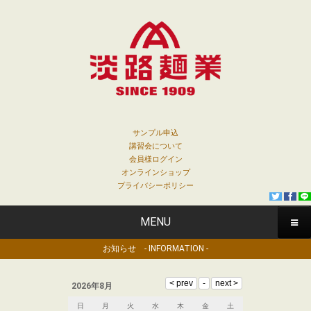
サンプル申込
講習会について
会員様ログイン
オンラインショップ
プライバシーポリシー
MENU
お知らせ - INFORMATION -
2026年8月
日
月
火
水
木
金
土