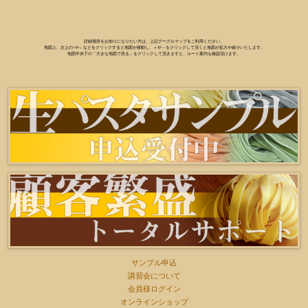
詳細場所をお知りになりたい方は、上記グーグルマップをご利用ください。
地図上、左上の↑や←などをクリックすると地図が移動し、＋や－をクリックして頂くと地図が拡大や縮小いたします。
地図中央下の「大きな地図で見る」をクリックして頂きますと、ルート案内も確認頂けます。
サンプル申込
講習会について
会員様ログイン
オンラインショップ