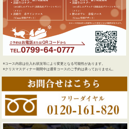
※コース内容は仕入れ状況等により変更となる可能性があります。
※クリスマスディナー期間中は通常コースのご予約は承っておりません。