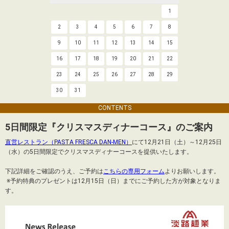
1
2
3
4
5
6
7
8
9
10
11
12
13
14
15
16
17
18
19
20
21
22
23
24
25
26
27
28
29
30
31
CONTENTS
5日間限定『クリスマスディナーコース』のご案内
直営レストラン（PASTA FRESCA DAN-MEN）
にて12月21日（土）～12月25日
（水）の5日間限定でクリスマスディナーコースを提供いたします。
下記詳細をご確認のうえ、ご予約は
こちらの専用フォーム
よりお願いします。
※予約特典のプレゼントは12月15日（日）までにご予約した方が対象となりま
す。