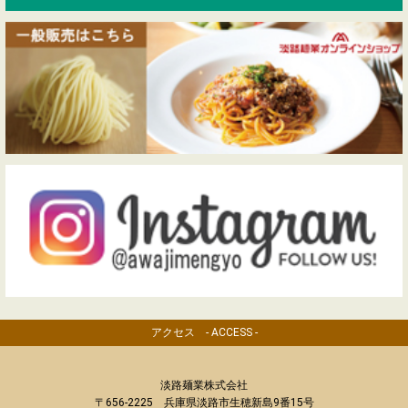
アクセス - ACCESS -
淡路麺業株式会社
〒656-2225 兵庫県淡路市生穂新島9番15号