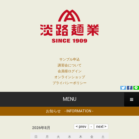
サンプル申込
講習会について
会員様ログイン
オンラインショップ
プライバシーポリシー
MENU
お知らせ - INFORMATION -
2026年8月
日
月
火
水
木
金
土