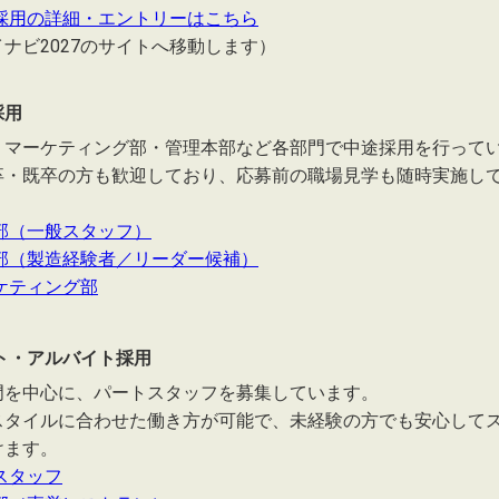
採用の詳細・エントリーはこちら
ナビ2027のサイトへ移動します）
採用
・マーケティング部・管理本部など各部門で中途採用を行って
卒・既卒の方も歓迎しており、応募前の職場見学も随時実施し
部（一般スタッフ）
部（製造経験者／リーダー候補）
ケティング部
ト・アルバイト採用
門を中心に、パートスタッフを募集しています。
スタイルに合わせた働き方が可能で、未経験の方でも安心して
けます。
スタッフ