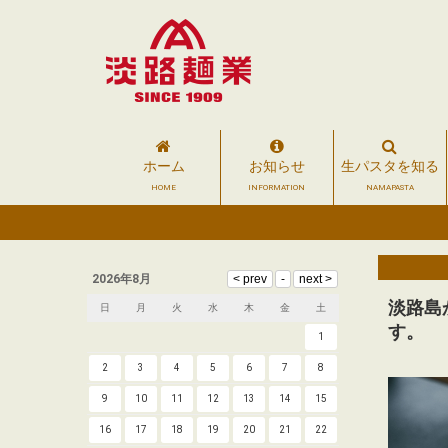
ホーム
お知らせ
生パスタを知る
HOME
INFORMATION
NAMAPASTA
2026年8月
淡路島
日
月
火
水
木
金
土
す。
1
2
3
4
5
6
7
8
9
10
11
12
13
14
15
16
17
18
19
20
21
22