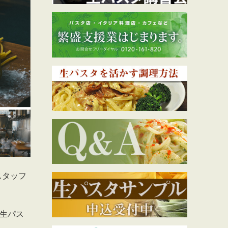
スタッフ
、生パス