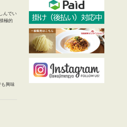
しんでい
積極的
でも興味