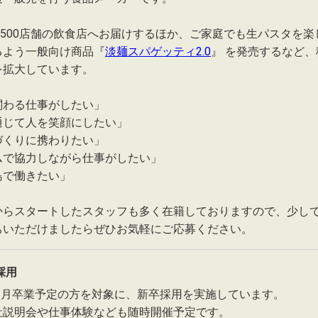
,500店舗の飲食店へお届けするほか、ご家庭でも生パスタを楽
るよう一般向け商品『
淡麺スパゲッティ2.0
』 を発売するなど、
を拡大しています。
関わる仕事がしたい」
通じて人を笑顔にしたい」
づくりに携わりたい」
ムで協力しながら仕事がしたい」
島で働きたい」
からスタートしたスタッフも多く在籍しておりますので、少し
ちいただけましたらぜひお気軽にご応募ください。
採用
年3月卒業予定の方を対象に、新卒採用を実施しています。
社説明会や仕事体験なども随時開催予定です。