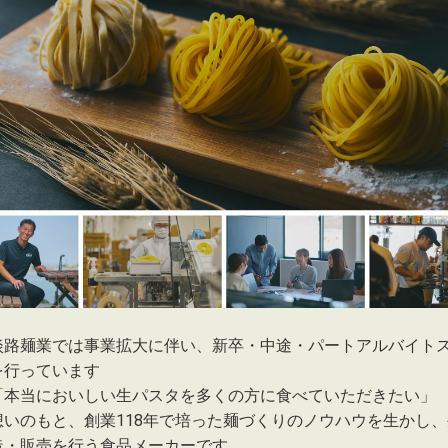
淡路麺業では事業拡大に伴い、新卒・中途・パートアルバイト
を行っています
「本当においしい生パスタを多くの方に食べていただきたい」
想いのもと、創業118年で培った麺づくりのノウハウを生かし
造・販売を行う食品メーカーです。