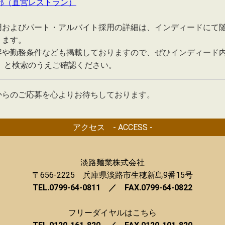
部（直営レストラン）
用およびパート・アルバイト採用の詳細は、インディードにて
ります。
容や勤務条件なども掲載しておりますので、ぜひインディード内
」 と検索のうえご確認ください。
からのご応募を心よりお待ちしております。
アクセス - ACCESS -
淡路麺業株式会社
〒656-2225 兵庫県淡路市生穂新島9番15号
TEL.0799-64-0811 ／ FAX.0799-64-0822
フリーダイヤルはこちら