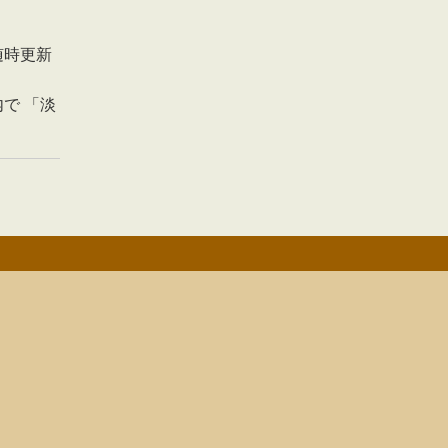
随時更新
で 「淡