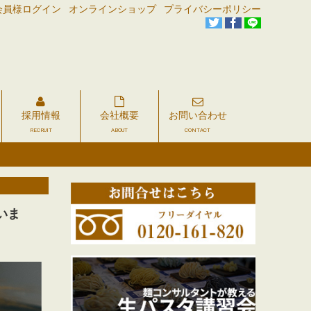
会員様ログイン
オンラインショップ
プライバシーポリシー
採用情報
会社概要
お問い合わせ
RECRUIT
ABOUT
CONTACT
いま