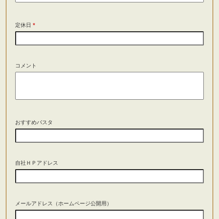
定休日
*
コメント
おすすめパスタ
自社ＨＰアドレス
メールアドレス（ホームページ公開用）