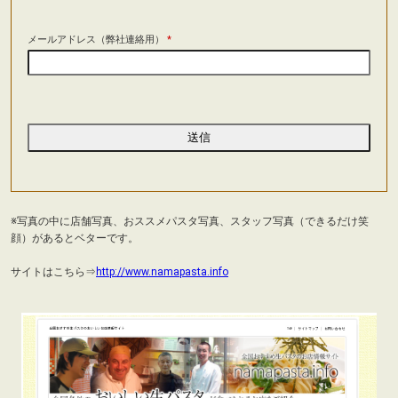
メールアドレス（弊社連絡用）
*
※写真の中に店舗写真、おススメパスタ写真、スタッフ写真（できるだけ笑
顔）があるとベターです。
サイトはこちら⇒
http://www.namapasta.info