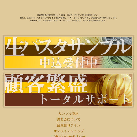
詳細場所をお知りになりたい方は、上記グーグルマップをご利用ください。
地図上、左上の↑や←などをクリックすると地図が移動し、＋や－をクリックして頂くと地図が拡大や縮小いたします。
地図中央下の「大きな地図で見る」をクリックして頂きますと、ルート案内も確認頂けます。
サンプル申込
講習会について
会員様ログイン
オンラインショップ
プライバシーポリシー