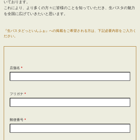
いております。
これにより、より多くの方々に皆様のことを知っていただき、生パスタの魅力
を全国に広げていきたいと思います。
『生パスタどっといんふぉ』への掲載をご希望される方は、下記必要内容をご入力く
ださい。
店舗名
*
フリガナ
*
郵便番号
*