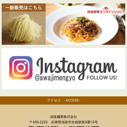
アクセス - ACCESS -
淡路麺業株式会社
〒656-2225 兵庫県淡路市生穂新島9番15号