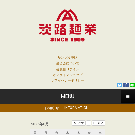
サンプル申込
講習会について
会員様ログイン
オンラインショップ
プライバシーポリシー
MENU
お知らせ - INFORMATION -
2026年8月
日
月
火
水
木
金
土