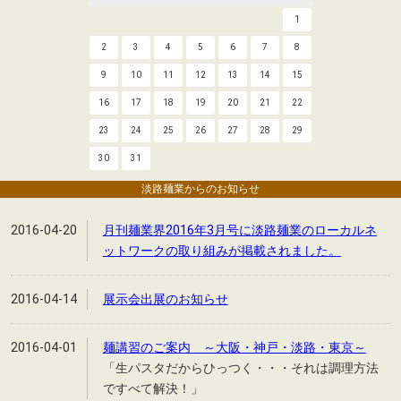
1
2
3
4
5
6
7
8
9
10
11
12
13
14
15
16
17
18
19
20
21
22
23
24
25
26
27
28
29
30
31
淡路麺業からのお知らせ
2016-04-20
月刊麺業界2016年3月号に淡路麺業のローカルネ
ットワークの取り組みが掲載されました。
2016-04-14
展示会出展のお知らせ
2016-04-01
麺講習のご案内 ～大阪・神戸・淡路・東京～
「生パスタだからひっつく・・・それは調理方法
ですべて解決！」