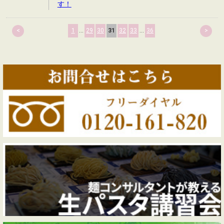
す！
<
1
...
29
30
31
32
33
...
36
>